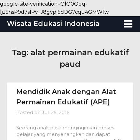
google-site-verification=OlO0Qqq-
Skip
ljz5hsP9d7slPv_J8gvpI5dDG7cqu4GMWfw
to
Wisata Edukasi Indonesia
content
Tag:
alat permainan edukatif
paud
Mendidik Anak dengan Alat
Permainan Edukatif (APE)
Posted on
Juli 25, 2016
Seorang anak pasti menginginkan proses
belajar yang menyenangkan dan dapat