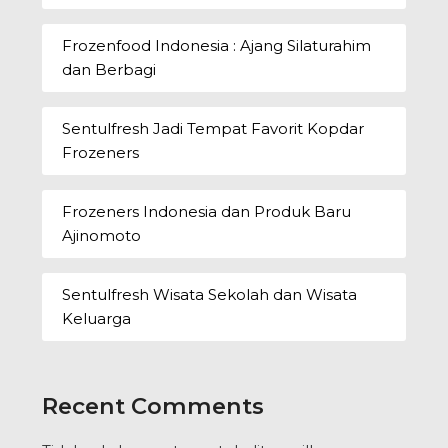
Frozenfood Indonesia : Ajang Silaturahim
dan Berbagi
Sentulfresh Jadi Tempat Favorit Kopdar
Frozeners
Frozeners Indonesia dan Produk Baru
Ajinomoto
Sentulfresh Wisata Sekolah dan Wisata
Keluarga
Recent Comments