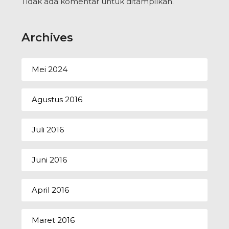
Tidak ada komentar untuk ditampilkan.
Archives
Mei 2024
Agustus 2016
Juli 2016
Juni 2016
April 2016
Maret 2016