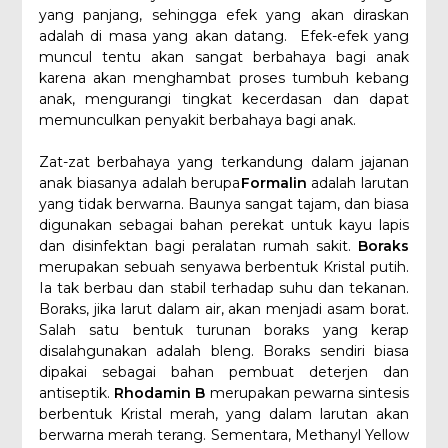
yang panjang, sehingga efek yang akan diraskan
adalah di masa yang akan datang. Efek-efek yang
muncul tentu akan sangat berbahaya bagi anak
karena akan menghambat proses tumbuh kebang
anak, mengurangi tingkat kecerdasan dan dapat
memunculkan penyakit berbahaya bagi anak.
Zat-zat berbahaya yang terkandung dalam jajanan
anak biasanya adalah berupa
Formalin
adalah larutan
yang tidak berwarna. Baunya sangat tajam, dan biasa
digunakan sebagai bahan perekat untuk kayu lapis
dan disinfektan bagi peralatan rumah sakit.
Boraks
merupakan sebuah senyawa berbentuk Kristal putih.
Ia tak berbau dan stabil terhadap suhu dan tekanan.
Boraks, jika larut dalam air, akan menjadi asam borat.
Salah satu bentuk turunan boraks yang kerap
disalahgunakan adalah bleng. Boraks sendiri biasa
dipakai sebagai bahan pembuat deterjen dan
antiseptik.
Rhodamin B
merupakan pewarna sintesis
berbentuk Kristal merah, yang dalam larutan akan
berwarna merah terang. Sementara, Methanyl Yellow