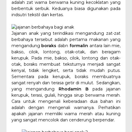
adalah zat warna berwarna kuning kecoklatan yang
berbentuk serbuk. Keduanya biasa digunakan pada
indsutri tekstil dan kertas.
Jajanan anak yang terindikasi mengandung zat-zat
berbahaya tersebut adalah pertama makanan yang
mengandung
boraks
dabn
formalin
antara lain mie,
bakso, cilok, lontong, otak-otak, dan beragam
kerupuk. Pada mie, bakso, cilok, lontong dan otak-
otak, boraks membuat teksturnya menjadi sangat
kenyal, tidak lengket, serta tidak mudah putus.
Sementara pada kerupuk, boraks membuatnya
sangat renyah dan terasa getir di mulut. Sedangkan,
yang mengandung
Rhodamin B
pada jajanan
kerupuk, terasi, gulali, hingga sirup berwarna merah.
Cara untuk mengenali keberadaan dua bahan ini
adalah dengan mengenali warnanya. Perhatikan
apakah jajanan memiliki warna merah atau kuning
yang sangat mencolok dan cenderung berpendar.