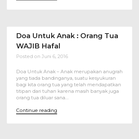
Doa Untuk Anak : Orang Tua
WAJIB Hafal
Posted on
Juni 6, 2016
Doa Untuk Anak – Anak merupakan anugrah
yang tiada bandinganya, suatu kesyukuran
bagi kita orang tua yang telah mendapatkan
titipan dari tuhan karena masih banyak juga
orang tua diluar sana…
Continue reading