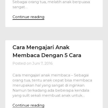
Sebagai orang tua, melatih anak berpuasa
sangat…
Continue reading
Cara Mengajari Anak
Membaca Dengan 5 Cara
Posted on
Juni 7, 2016
Cara mengajari anak membaca – Sebagai
orang tua, tentu anak cepat bisa membaca
merupakan hal yang sangat di inginkan.
Namun terkadang ada beberapa kendala
yang sulit sekali membuat anak untuk…
Continue reading