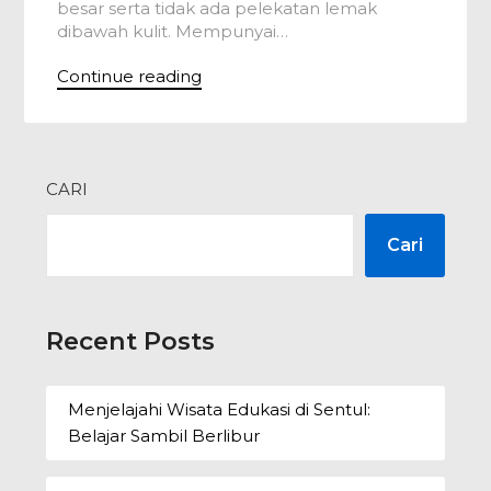
besar serta tidak ada pelekatan lemak
dibawah kulit. Mempunyai…
Continue reading
CARI
Cari
Recent Posts
Menjelajahi Wisata Edukasi di Sentul:
Belajar Sambil Berlibur