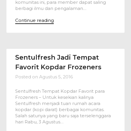
komunitas ini, para member dapat saling
berbagi ilmu dan pengalaman…
Continue reading
Sentulfresh Jadi Tempat
Favorit Kopdar Frozeners
Posted on
Agustus 5, 2016
Sentulfresh Tempat Kopdar Favorit para
Frozeners – Untuk kesekian kalinya
Sentulfresh menjadi tuan rumah acara
kopdar (kopi darat) berbagai komunitas.
Salah satunya yang baru saja terselenggara
hari Rabu, 3 Agustus…