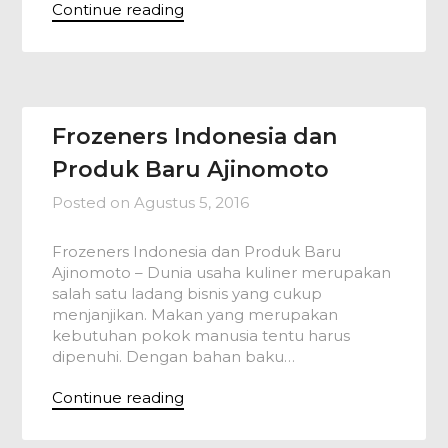
Continue reading
Frozeners Indonesia dan
Produk Baru Ajinomoto
Posted on
Agustus 5, 2016
Frozeners Indonesia dan Produk Baru
Ajinomoto – Dunia usaha kuliner merupakan
salah satu ladang bisnis yang cukup
menjanjikan. Makan yang merupakan
kebutuhan pokok manusia tentu harus
dipenuhi. Dengan bahan baku…
Continue reading