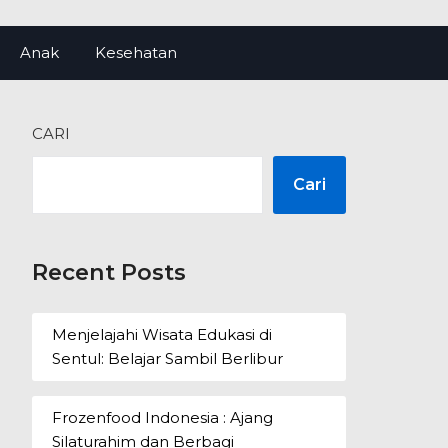
Anak
Kesehatan
CARI
Cari
Recent Posts
Menjelajahi Wisata Edukasi di
Sentul: Belajar Sambil Berlibur
Frozenfood Indonesia : Ajang
Silaturahim dan Berbagi