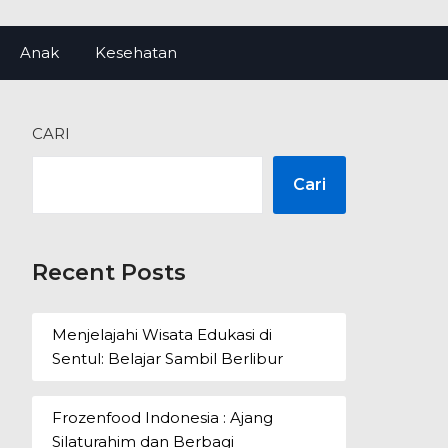
Anak
Kesehatan
CARI
Cari
Recent Posts
Menjelajahi Wisata Edukasi di
Sentul: Belajar Sambil Berlibur
Frozenfood Indonesia : Ajang
Silaturahim dan Berbagi