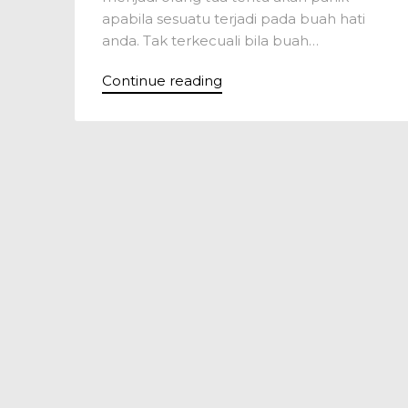
apabila sesuatu terjadi pada buah hati
anda. Tak terkecuali bila buah…
Continue reading