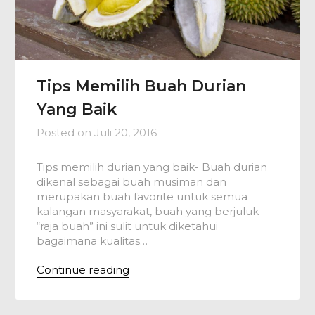
Tips Memilih Buah Durian
Yang Baik
Posted on
Juli 20, 2016
Tips memilih durian yang baik- Buah durian
dikenal sebagai buah musiman dan
merupakan buah favorite untuk semua
kalangan masyarakat, buah yang berjuluk
“raja buah” ini sulit untuk diketahui
bagaimana kualitas…
Continue reading