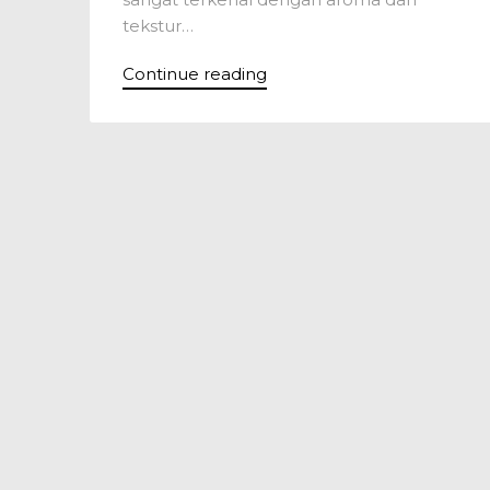
tekstur…
Continue reading