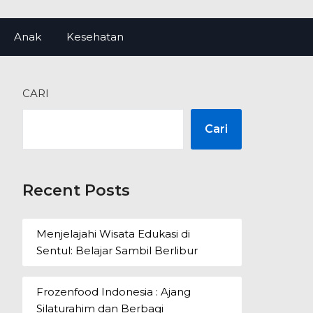
Anak
Kesehatan
CARI
Cari
Recent Posts
Menjelajahi Wisata Edukasi di
Sentul: Belajar Sambil Berlibur
Frozenfood Indonesia : Ajang
Silaturahim dan Berbagi